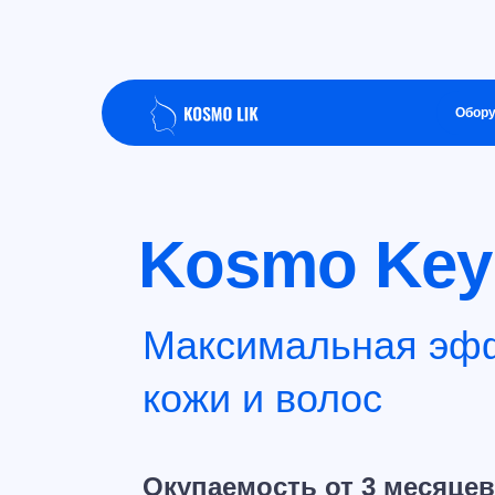
Обору
Kosmo Keyl
Максимальная эфф
кожи и волос
Окупаемость от 3 месяцев