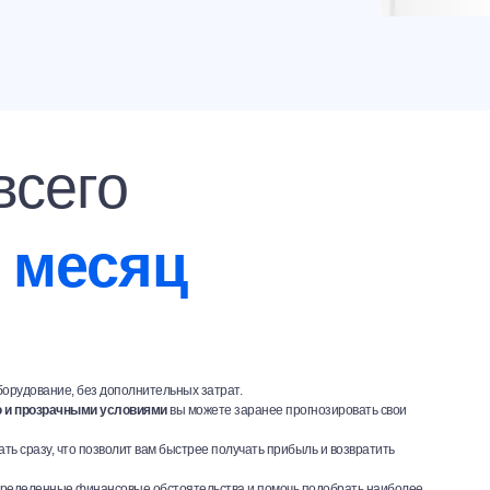
всего
в месяц
оборудование, без дополнительных затрат.
 и прозрачными условиями
вы можете заранее прогнозировать свои
ть сразу, что позволит вам быстрее получать прибыль и возвратить
определенные финансовые обстоятельства и помочь подобрать наиболее