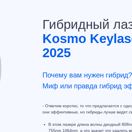
Гибридный ла
Kosmo Keylas
2025
Почему вам нужен гибрид?
Миф или правда гибрид э
- Ответим коротко, то что предлагается с од
они эффективные, но гибриды лучше видят св
В этом лазере длина волны диодный 808
755nm 1064nm, а это значит что удалять 