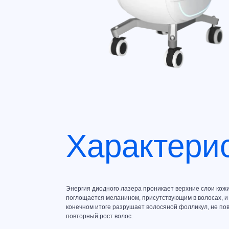
Характери
Энергия диодного лазера проникает верхние слои кожи
поглощается меланином, присутствующим в волосах, и 
конечном итоге разрушает волосяной фолликул, не п
повторный рост волос.