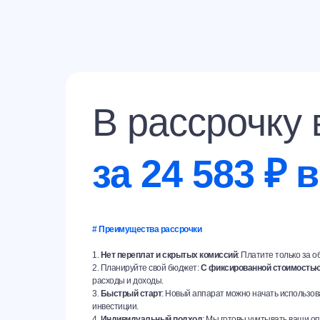
В рассрочку 
за
24 583 ₽ 
# Преимущества рассрочки
1.
Нет переплат и скрытых комиссий
: Платите только за 
2. Планируйте свой бюджет:
С фиксированной стоимостью
расходы и доходы.
3.
Быстрый старт
: Новый аппарат можно начать использова
инвестиции.
4.
Индивидуальный подход
: Мы готовы учитывать ваши 