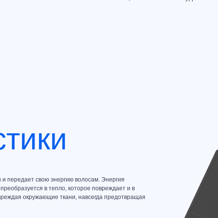
стики
 и передает свою энергию волосам. Энергия
преобразуется в тепло, которое повреждает и в
овреждая окружающие ткани, навсегда предотвращая