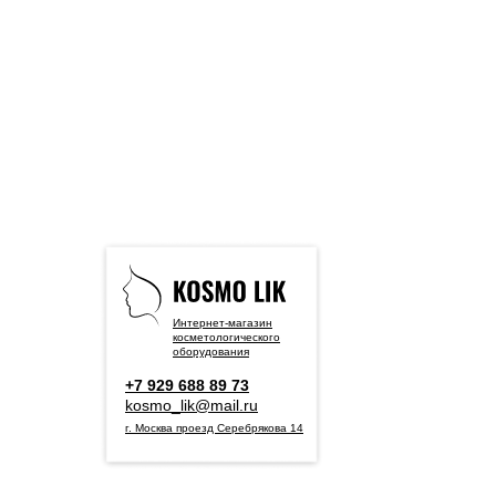
Интернет-магазин
косметологического
оборудования
+7 929 688 89 73
kosmo_lik@mail.ru
г. Москва проезд Серебрякова 14