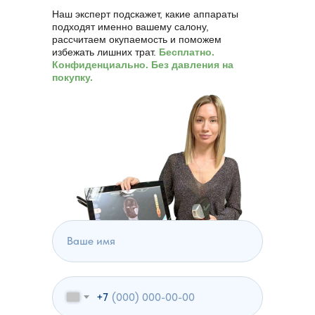
Наш эксперт подскажет, какие аппараты
подходят именно вашему салону,
рассчитаем окупаемость и поможем
избежать лишних трат.
Бесплатно.
Конфиденциально. Без давления на
покупку.
94% клиентов приходят к нам
по рекомендации
,
посмотрите
их отзывы
+7