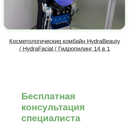
Б
есплатная
консультация
специалиста
Наши партнеры